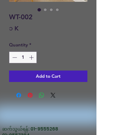
WT-002
Price
၁ K
Quantity
*
Add to Cart
ဆက်သွယ်ရန်:
01-9555268