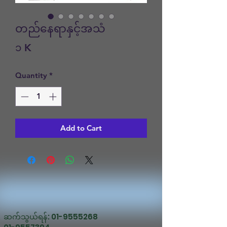
တည်နေရာနှင့်အသံ
Price
၁ K
Quantity
*
Add to Cart
ဆက်သွယ်ရန်:
01-9555268