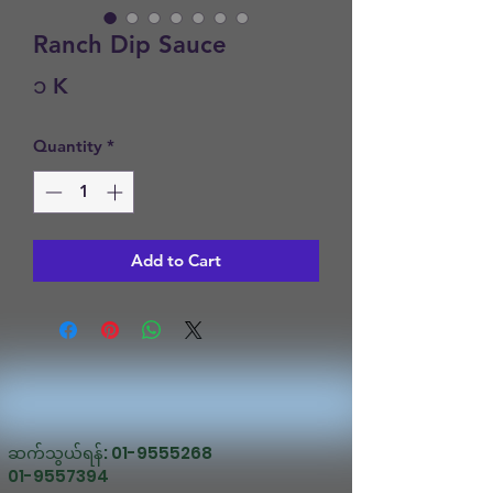
Ranch Dip Sauce
Price
၁ K
Quantity
*
Add to Cart
ဆက်သွယ်ရန်:
01-9555268
01-9557394