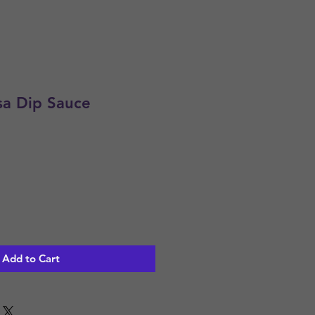
lsa Dip Sauce
Add to Cart