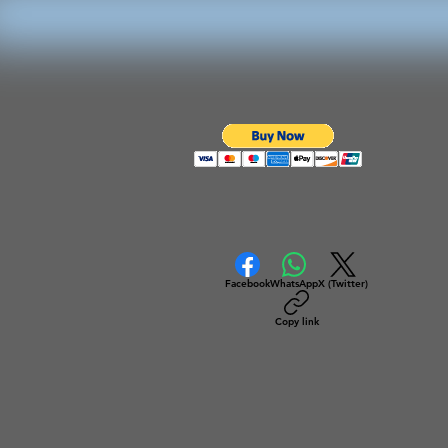
Facebook
WhatsApp
X (Twitter)
Copy link