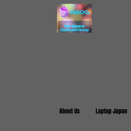
About Us
Laptop Japan