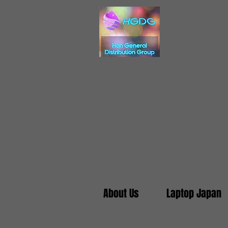
About Us
Laptop Japan