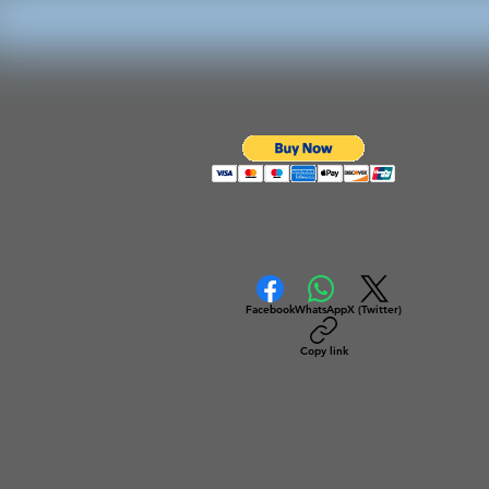
Facebook
WhatsApp
X (Twitter)
Copy link