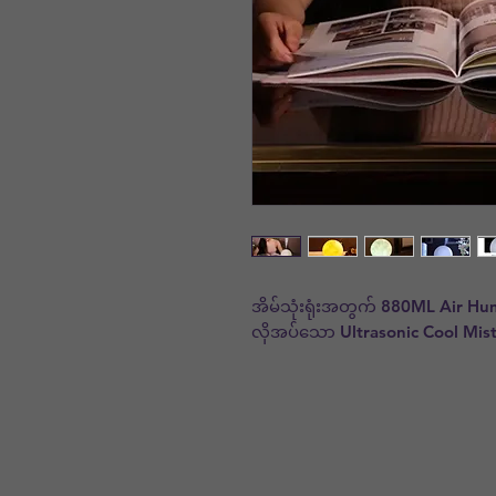
အိမ်သုံးရုံးအတွက် 880ML Air Hu
လိုအပ်သော Ultrasonic Cool Mist