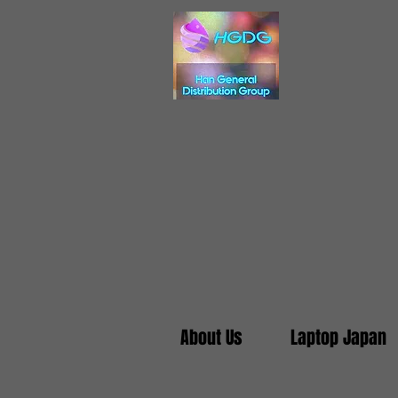
About Us
Laptop Japan