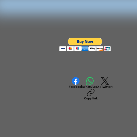
Facebook
WhatsApp
X (Twitter)
Copy link