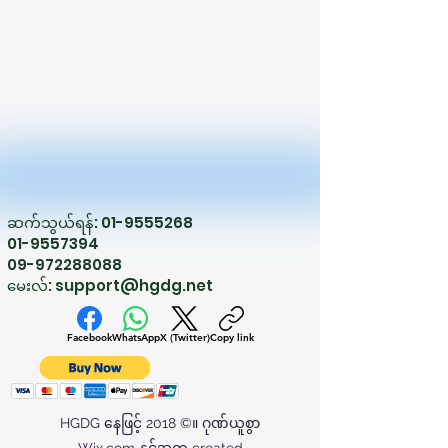
ဆက်သွယ်ရန်:
01-9555268
01-9557394
09-972288088
မေးလ်:
support@hgdg.net
Facebook
WhatsApp
X (Twitter)
Copy link
HGDG နေဖြင့် 2018 ©။ ဂုဏ်ယူစွာ