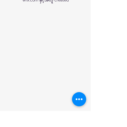
Wix.com နှင့်အတူ created