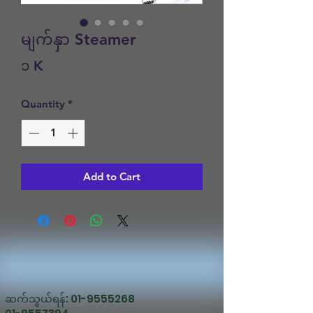
မျက်နှာ Steamer
Price
၁ K
Quantity
*
Add to Cart
ဆက်သွယ်ရန်:
01-9555268