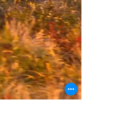
Wix.com နှင့်အတူ created