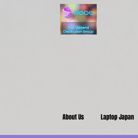
About Us
Laptop Japan