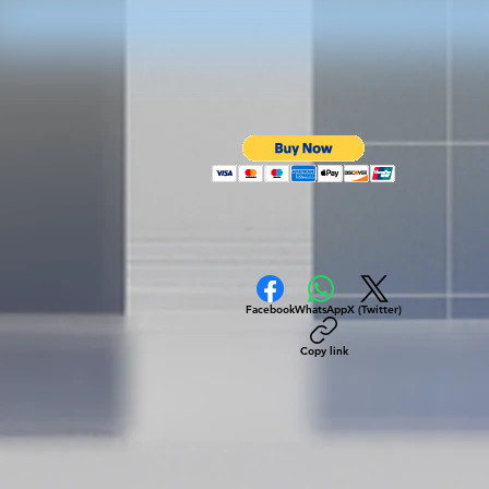
Facebook
WhatsApp
X (Twitter)
Copy link